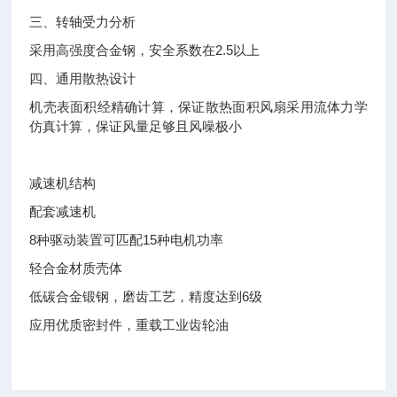
三、转轴受力分析
采用高强度合金钢，安全系数在2.5以上
四、通用散热设计
机壳表面积经精确计算，保证散热面积风扇采用流体力学
仿真计算，保证风量足够且风噪极小
减速机结构
配套减速机
8种驱动装置可匹配15种电机功率
轻合金材质壳体
低碳合金锻钢，磨齿工艺，精度达到6级
应用优质密封件，重载工业齿轮油