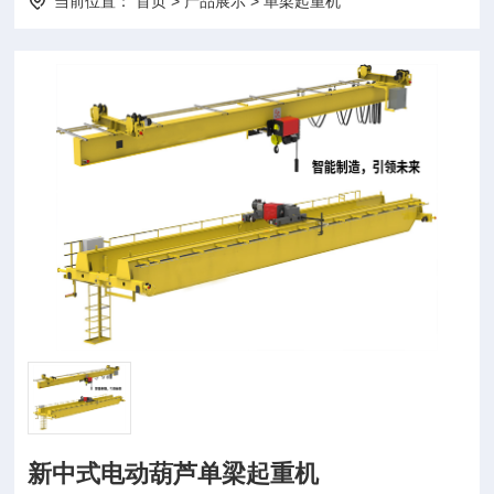
当前位置：
首页
>
产品展示
>
单梁起重机
新中式电动葫芦单梁起重机