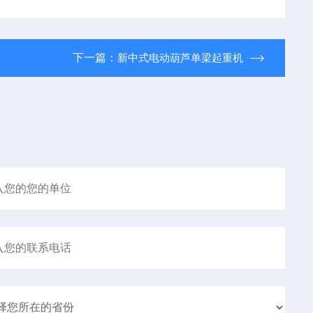
下一篇：
新中式电动葫芦单梁起重机