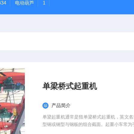
634
电动葫芦
1
单梁桥式起重机
产品简介
单梁起重机通常是指单梁桥式起重机，英文名Sing
型钢或钢型与钢板的组合截面。起重小车常为