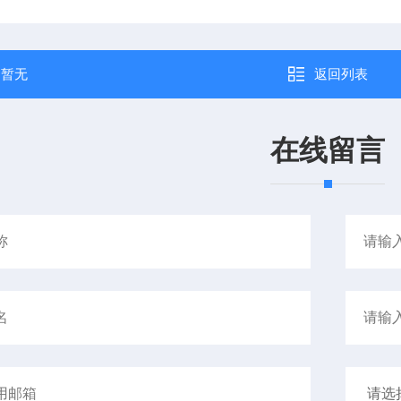
：
暂无
返回列表
在线留言