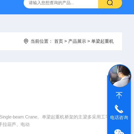
当前位置：
首页
>
产品展示
>
单梁起重机
le-beam Crane。单梁起重机桥架的主梁多采用工字
电话咨询
手拉葫芦、电动