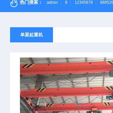
热门搜索：
admin
8
12345678
88952
单梁起重机