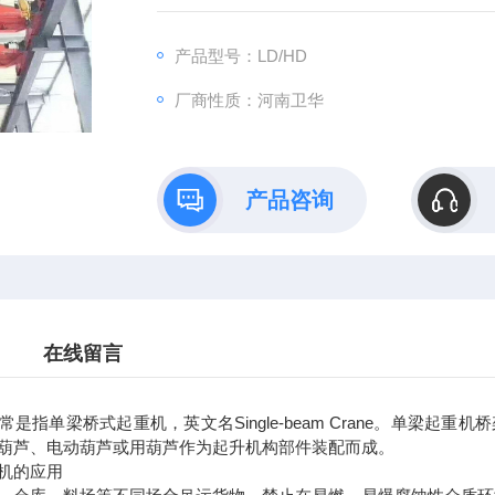
产品型号：LD/HD
厂商性质：河南卫华
产品咨询
在线留言
常是指单梁桥式起重机，英文名Single-beam Crane。单梁
葫芦、电动葫芦或用葫芦作为起升机构部件装配而成。
机的应用